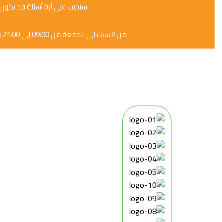
سنجيب على أية أسئلة قد تكون
من السبت إلى الجمعة من 09:00 إلى 21:00 بالتوقيت العالمي +2