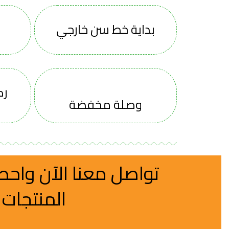
بداية خط سن خارجي
رك
وصلة مخفضة
تواصل معنا الآن واح
المنتجات