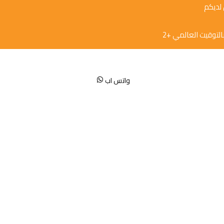
 لديكم
واتس اب