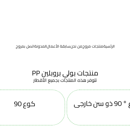
الرئسية
منتجات مروج
من نحن
سابقة الأعمال
المدونة
اتصل بمروج
منتجات بولي بروبلين PP
تتوفر هذه المنتجات بجميع الأقطار
سن خارجى
كوع 90